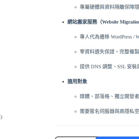
專屬硬體與資料隔離保障
網站搬家服務（Website Migrati
專人代為遷移 WordPress / W
零資料遺失保證，完整複
提供 DNS 調整、SSL 安
適用對象
媒體、部落格、獨立開發
需要匿名伺服器與高隱私
🔐