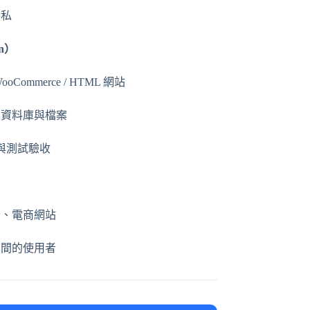
隱私
on）
ooCommerce / HTML 網站
製資料庫與檔案
裝與測試驗收
者、電商網站
空間的使用者