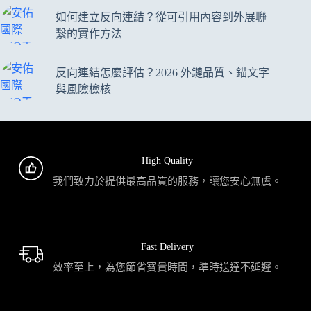
如何建立反向連結？從可引用內容到外展聯
繫的實作方法
反向連結怎麼評估？2026 外鏈品質、錨文字
與風險檢核
High Quality
我們致力於提供最高品質的服務，讓您安心無虞。
Fast Delivery
效率至上，為您節省寶貴時間，準時送達不延遲。