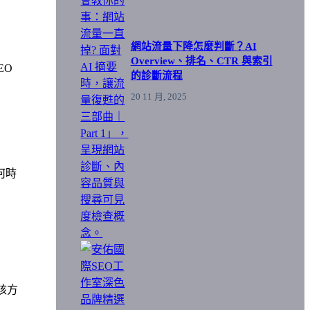
網站流量下降怎麼判斷？AI
Overview、排名、CTR 與索引
EO
的診斷流程
20 11 月, 2025
何時
核方