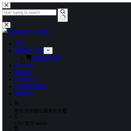
首頁
服務項目-商城
安佑商品選單
關於安佑
最新消息
什麼是SEO
反向連結是什麼
聯絡我們
地址
台中進化路安和大廈
LINE官方
anyob