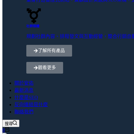
社群媒體
規劃社群內容、排程發文與互動經營，整合行銷自
了解所有產品
觀看更多
關於安佑
最新消息
什麼是SEO
反向連結是什麼
聯絡我們
搜尋
0