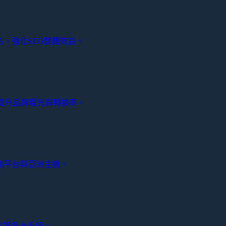
，強化SEO整體效益。
生廣告，提升品牌曝光與轉換率。
端平台與亞洲主機。
支援各大系統。