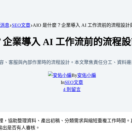
消息
SEO文章
AIO 是什麼？企業導入 AI 工作流前的流程設
麼？企業導入 AI 工作流前的流程
 放進內容、客服與內部作業時的流程設計。本文聚焦責任分工、資料
By
安佑小編
In
SEO文章
4 則留言
企業流程裡，協助整理資料、產出初稿、分類需求與縮短重複工作時間。
輸出是否有人審核。