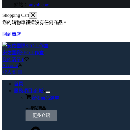
網站：
anyob.com
Shopping Cart
您的購物車裡還沒有任何商品。
回到商店
安佑國際SEO工作室
我的清單
0
Account
登入/註冊
首頁
服務項目-商城
安佑商品選單
seo網站商品
更多介紹