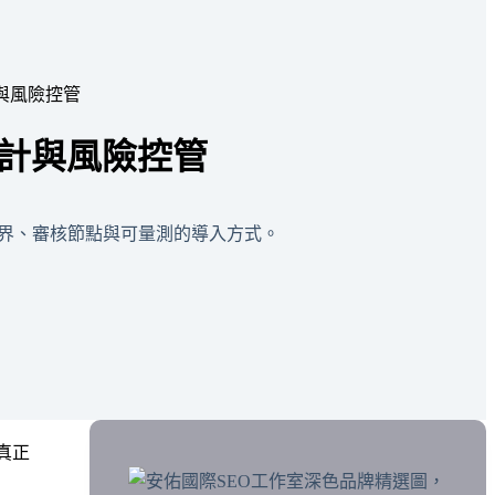
計與風險控管
設計與風險控管
邊界、審核節點與可量測的導入方式。
真正